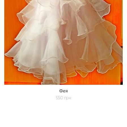
Фея
550 грн