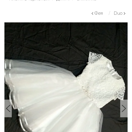
Фея
Duo