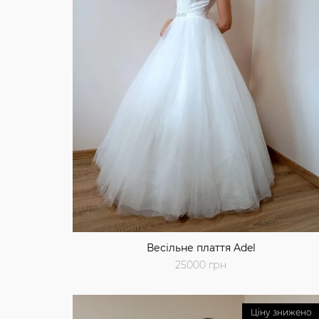
Весільне плаття Adel
25000 грн
Ціну знижено