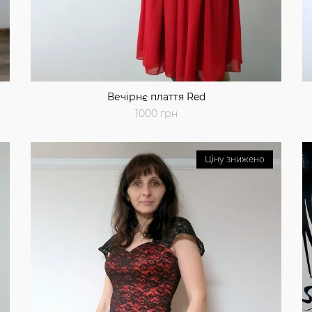
Вечірнє плаття Red
1000 грн
Ціну знижено