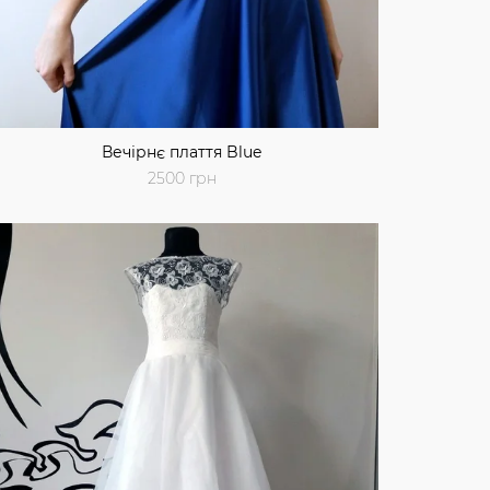
Вечірнє плаття Blue
2500 грн