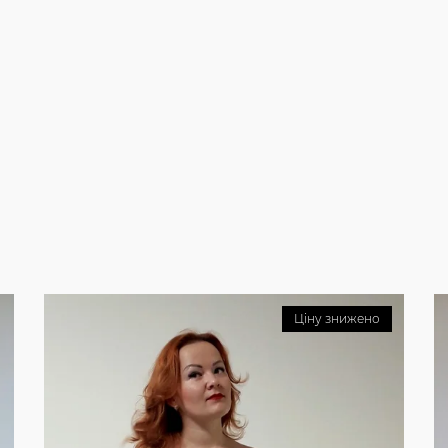
Ціну знижено