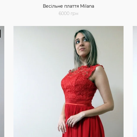
Весільне плаття Milana
6000 грн