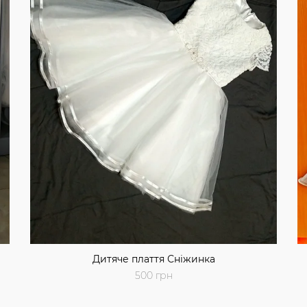
Дитяче плаття Сніжинка
500 грн