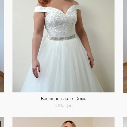
Весільне плаття Roxie
4300 грн