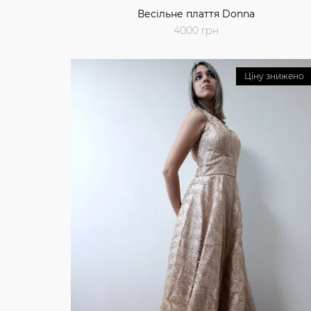
Весільне плаття Donna
4000 грн
Ціну знижено