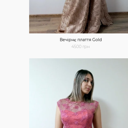
Вечірнє плаття Gold
4500 грн