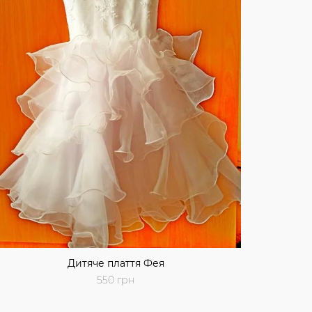
Дитяче плаття Фея
550 грн