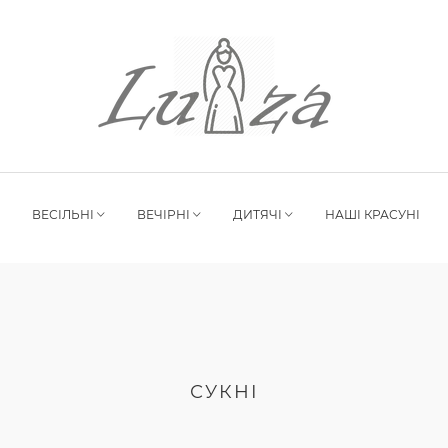
ВЕСІЛЬНІ
ВЕЧІРНІ
ДИТЯЧІ
НАШІ КРАСУНІ
СУКНІ