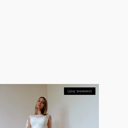
Ціну знижено