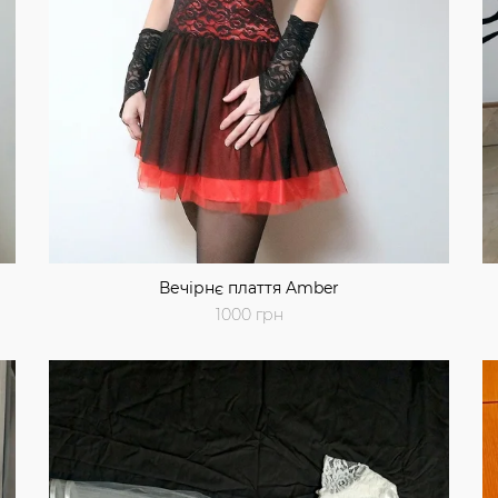
Вечірнє плаття Amber
1000 грн