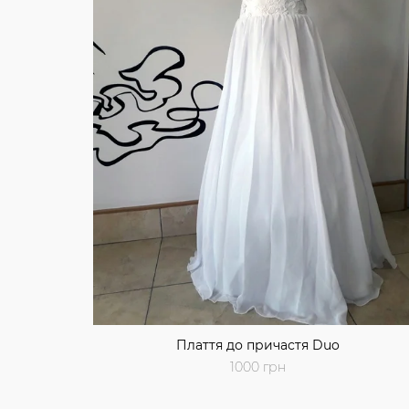
Плаття до причастя Duo
1000 грн