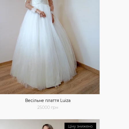
Весільне плаття Luiza
25000 грн
Ціну знижено