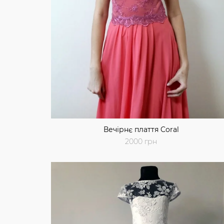
Вечірнє плаття Coral
2000 грн