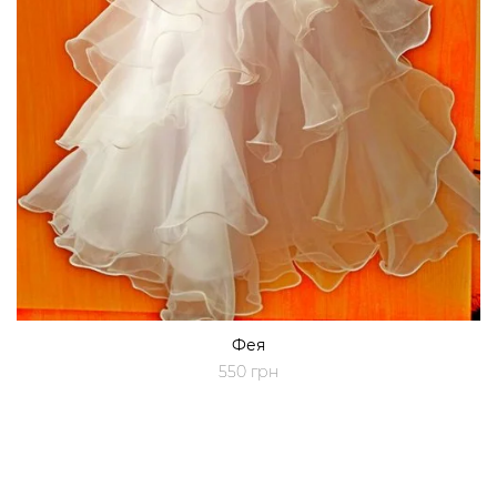
Фея
550 грн