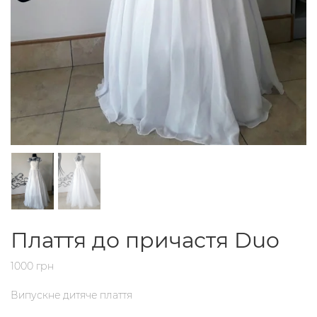
Плаття до причастя Duo
1000 грн
Випускне дитяче плаття