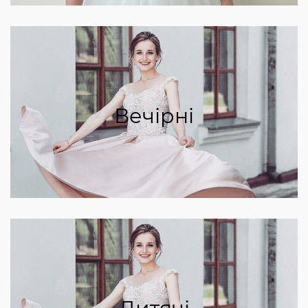
Вечірні
Дитячі